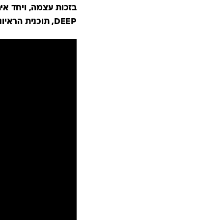
DEEP, תוכנית הראיונות שכמוה עוד לא ראיתן