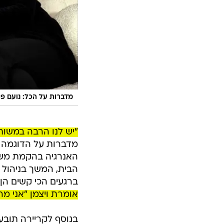
מדברות על הכל: נועם פר
"יש לנו הרבה במשות
מדברות על הדוגמה 
האנרגיה בהקמת משפ
הבית, המשך בניהול 
ברגעים הכי קשים הן
אומרת ויצמן "אני מ
בנוסף לקריירה תובענ