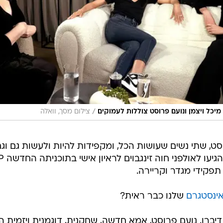
/
צילום מסך, וואלה
וסט, שתי נשים שעושות הכל, ומקפידות להיות ולעשות גם וגם
 תפקידי מגדר וקריירה.
ינסטגרם
שלנו כבר ראית?
ן דיברו. נועם פרוסט, אמא חדשה, שחקנית, דוגמנית ויזמית 