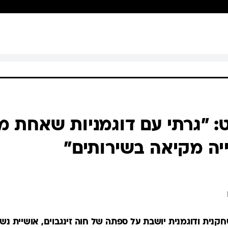
: "גרתי עם דוגמניות שאחת מ
יה מקיאה בשירותים"
חקנית ודוגמנית יושבת על ספתה של חוה זינגבוים, אושיית נש