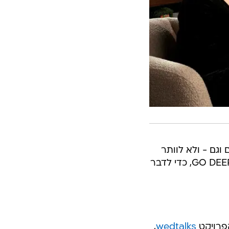
 וגם - ולא לוותר
לעצמן על שום דבר, הגיעו לאולפני חוה זינגבוים לראיון אישי בתוכניתה החדשה GO DEEP, כדי לדבר
הפרויקט
wedtalks
,