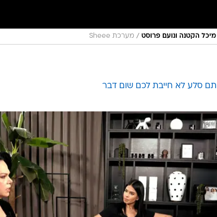
/
 מיכל הקטנה ונועם פרוסט
מערכת Sheee
תם סלע לא חייבת לכם שום דבר